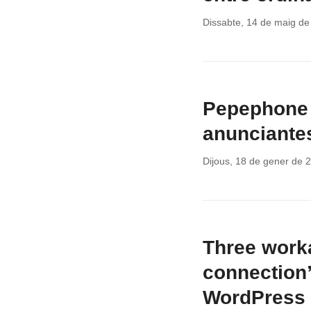
Dissabte, 14 de maig d
Pepephone 
anunciante
Dijous, 18 de gener de 
Three worka
connection
WordPress