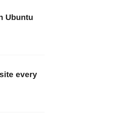
n Ubuntu
site every