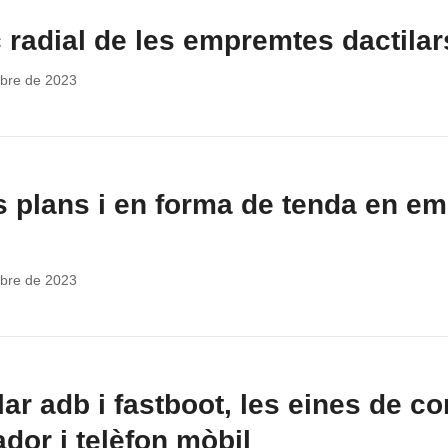
ç radial de les empremtes dactilar
bre de 2023
s plans i en forma de tenda en e
bre de 2023
lar adb i fastboot, les eines de 
ador i telèfon mòbil