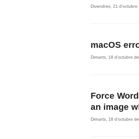
Divendres, 21 d'octubre
macOS error
Dimarts, 18 d'octubre d
Force WordP
an image w
Dimarts, 18 d'octubre d