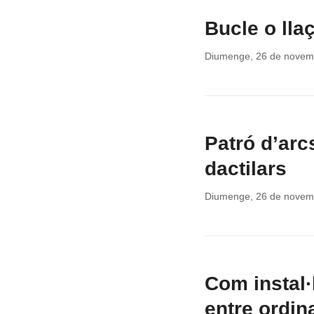
Bucle o lla
Diumenge, 26 de novem
Patró d’arc
dactilars
Diumenge, 26 de novem
Com instal·
entre ordin