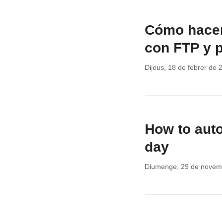
Cómo hacer
con FTP y
Dijous, 18 de febrer de 
How to auto
day
Diumenge, 29 de novem