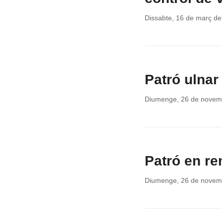
Dissabte, 16 de març d
Patró ulnar
Diumenge, 26 de novem
Patró en re
Diumenge, 26 de novem