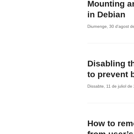
Mounting a
in Debian
Diumenge, 30 d'agost d
Disabling t
to prevent 
Dissabte, 11 de juliol de
How to remo