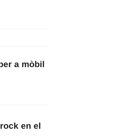
per a mòbil
rock en el