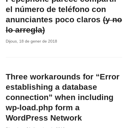
el número de teléfono con
anunciantes poco claros
(y no
lo arregla)
Dijous, 18 de gener de 2018
Three workarounds for “Error
establishing a database
connection” when including
wp-load.php form a
WordPress Network