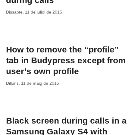
during calls
Dissabte, 11 de juliol de 2015
How to remove the “profile”
tab in Budypress except from
user’s own profile
Dilluns, 11 de maig de 2015
Black screen during calls in a
Samsung Galaxy S4 with